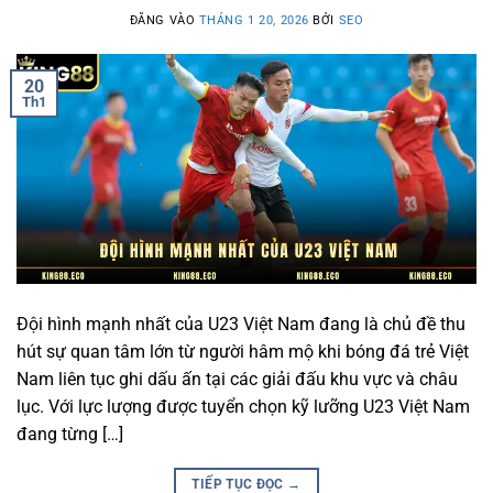
ĐĂNG VÀO
THÁNG 1 20, 2026
BỞI
SEO
20
Th1
Đội hình mạnh nhất của U23 Việt Nam đang là chủ đề thu
hút sự quan tâm lớn từ người hâm mộ khi bóng đá trẻ Việt
Nam liên tục ghi dấu ấn tại các giải đấu khu vực và châu
lục. Với lực lượng được tuyển chọn kỹ lưỡng U23 Việt Nam
đang từng […]
TIẾP TỤC ĐỌC
→