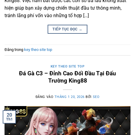
King88. Việc nắm bắt được các con số đã lâu không xuất
hiện giúp bạn xây dựng chiến thuật đầu tư thông minh,
tránh lãng phí vốn vào những tổ hợp […]
TIẾP TỤC ĐỌC
→
Đăng trong
key theo site top
KEY THEO SITE TOP
Đá Gà C3 – Đỉnh Cao Đối Đầu Tại Đấu
Trường King88
ĐĂNG VÀO
THÁNG 1 20, 2026
BỞI
SEO
20
Th1