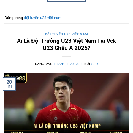
Đăng trong
đội tuyển u23 việt nam
ĐỘI TUYỂN U23 VIỆT NAM
Ai Là Đội Trưởng U23 Việt Nam Tại Vck
U23 Châu Á 2026?
ĐĂNG VÀO
THÁNG 1 20, 2026
BỞI
SEO
20
Th1