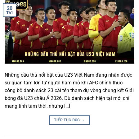
20
Th1
Những cầu thủ nổi bật của U23 Việt Nam đang nhận được
sự quan tâm lớn từ người hâm mộ khi AFC chính thức
công bố danh sách 23 cái tên tham dự vòng chung kết Giải
bóng đá U23 châu Á 2026. Dù danh sách hiện tại mới chỉ
mang tính tạm thời, nhưng […]
TIẾP TỤC ĐỌC
→