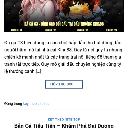
Đá gà C3 hiện đang là sân chơi hấp dẫn thu hút đông đảo
người hâm mộ tại nhà cái King88. Đây là nơi quy tụ những
chiến kê mạnh nhất từ các trang trại nổi tiếng để tham gia
tranh tài trực tiếp. Quy mô giải đấu chuyên nghiệp cùng tỷ
lệ thưởng cạnh […]
TIẾP TỤC ĐỌC
→
Đăng trong
key theo site top
KEY THEO SITE TOP
Bắn Cá Tiểu Tiên – Khám Phá Đại Dương