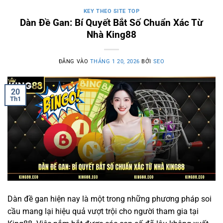
KEY THEO SITE TOP
Dàn Đề Gan: Bí Quyết Bắt Số Chuẩn Xác Từ
Nhà King88
ĐĂNG VÀO
THÁNG 1 20, 2026
BỞI
SEO
20
Th1
Dàn đề gan hiện nay là một trong những phương pháp soi
cầu mang lại hiệu quả vượt trội cho người tham gia tại